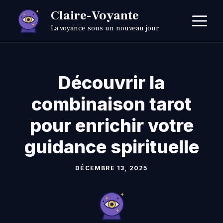
Aller
Claire-Voyante
M
au
La voyance sous un nouveau jour
contenu
Découvrir la
combinaison tarot
pour enrichir votre
guidance spirituelle
DÉCEMBRE 13, 2025